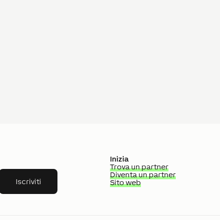
Inizia
Trova un partner
Diventa un partner
Iscriviti
Sito web