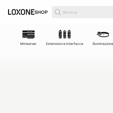
SHOP
Miniserver
Estensioni e Interfacce
Illuminazion