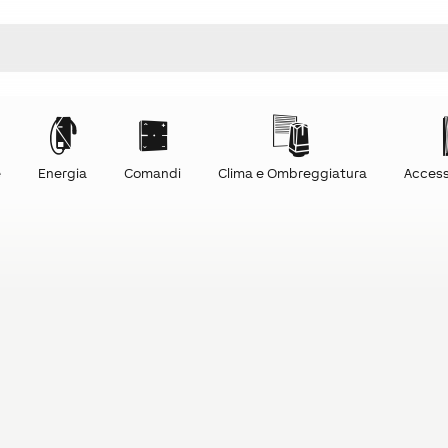
e
Energia
Comandi
Clima e Ombreggiatura
Access