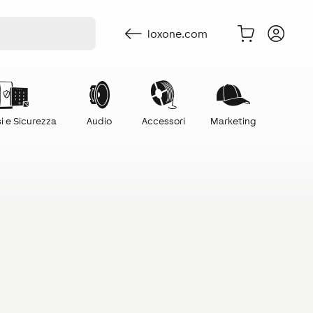
loxone.com
i e Sicurezza
Audio
Accessori
Marketing