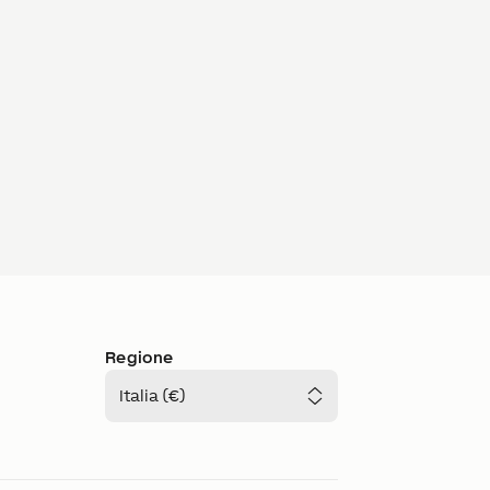
Regione
Italia (€)