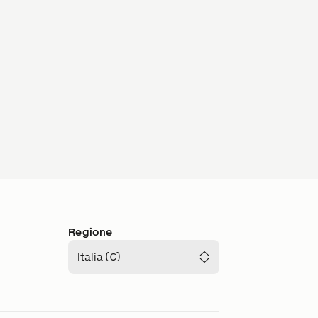
Regione
Italia (€)