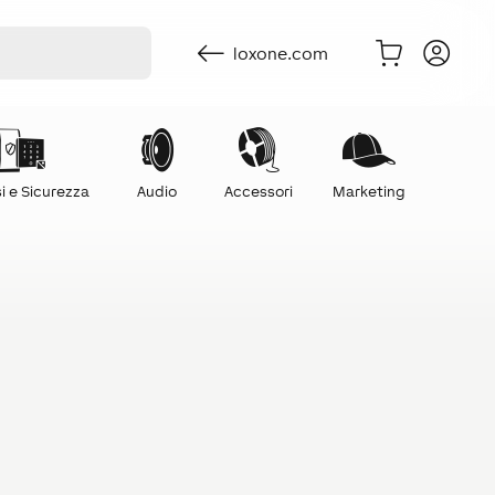
loxone.com
i e Sicurezza
Audio
Accessori
Marketing