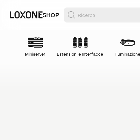
SHOP
Miniserver
Estensioni e Interfacce
Illuminazion