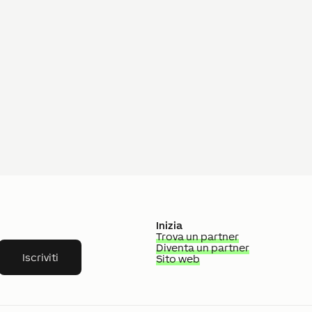
Inizia
Trova un partner
Diventa un partner
Iscriviti
Sito web