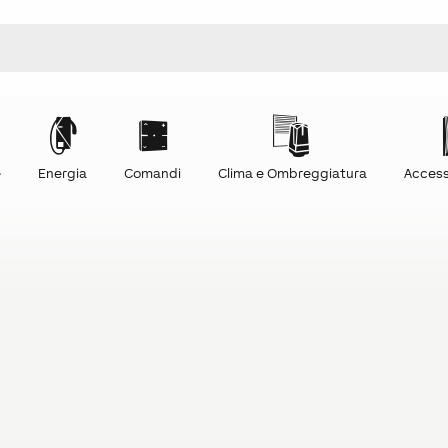
e
Energia
Comandi
Clima e Ombreggiatura
Access