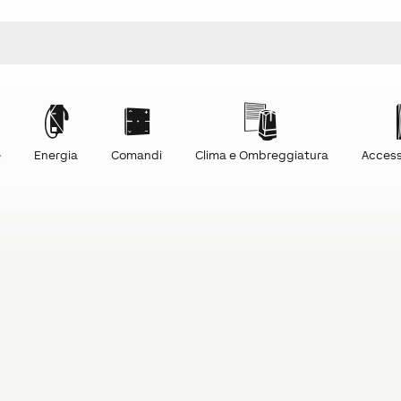
e
Energia
Comandi
Clima e Ombreggiatura
Access