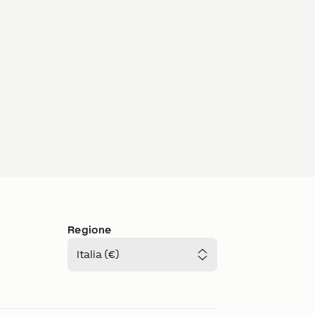
Regione
Italia (€)