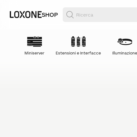
SHOP
Miniserver
Estensioni e Interfacce
Illuminazion