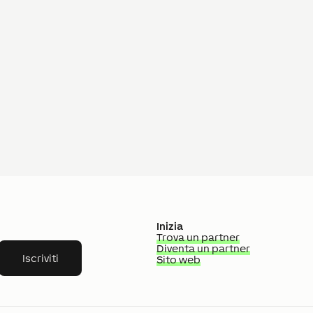
Inizia
Trova un partner
Diventa un partner
Iscriviti
Sito web