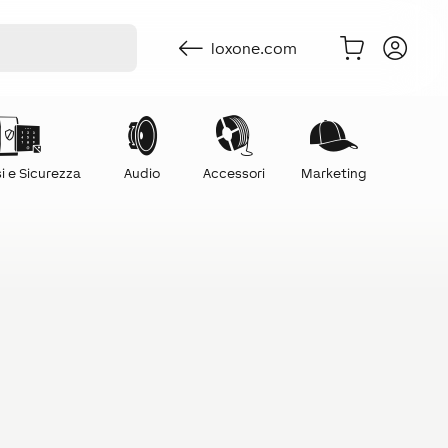
loxone.com
i e Sicurezza
Audio
Accessori
Marketing