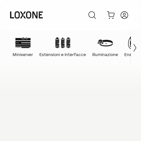
Miniserver
Estensioni e Interfacce
Illuminazione
Energia