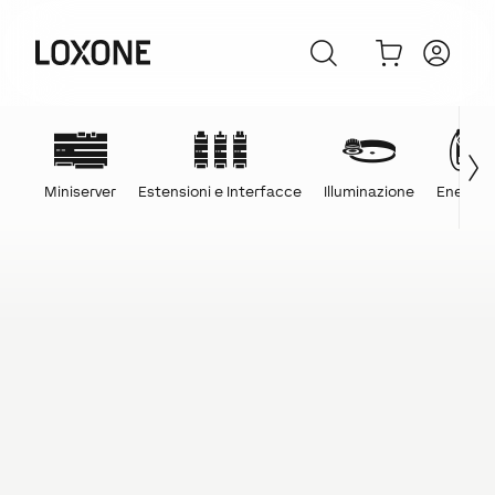
Miniserver
Estensioni e Interfacce
Illuminazione
Energia