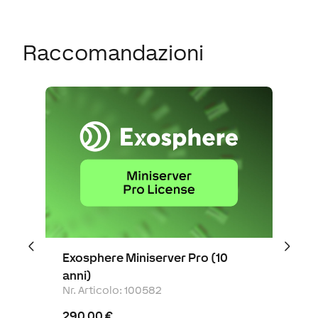
Raccomandazioni
Exosphere Miniserver Pro (10
anni)
Nr. Articolo
:
100582
290,00 €