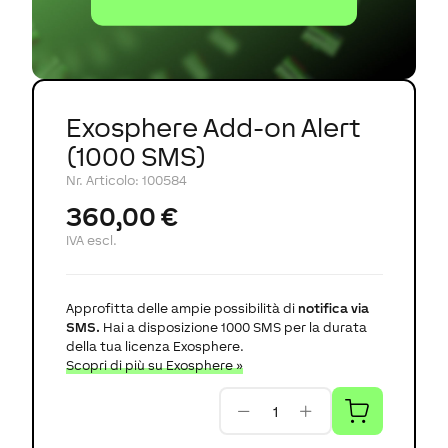
Exosphere Add-on Alert
(1000 SMS)
Nr. Articolo
:
100584
360,00 €
IVA escl.
Approfitta delle ampie possibilità di
notifica via
SMS.
Hai a disposizione 1000 SMS per la durata
della tua licenza Exosphere.
Scopri di più su Exosphere »