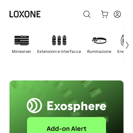
Miniserver
Estensioni e Interfacce
Illuminazione
Energia