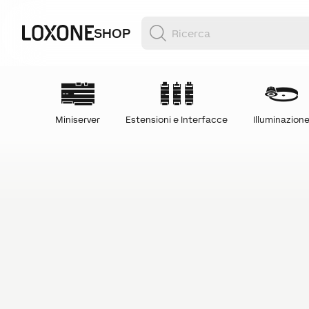
SHOP
Miniserver
Estensioni e Interfacce
Illuminazion