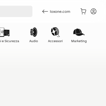
loxone.com
i e Sicurezza
Audio
Accessori
Marketing