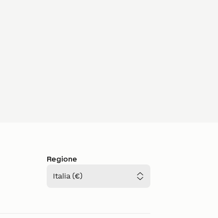
Regione
Italia (€)