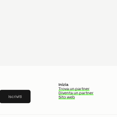
Inizia
Trova un partner
Diventa un partner
Iscriviti
Sito web