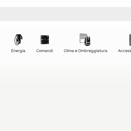
e
Energia
Comandi
Clima e Ombreggiatura
Access