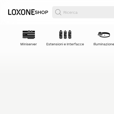
SHOP
Miniserver
Estensioni e Interfacce
Illuminazion