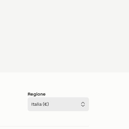
Regione
Italia (€)