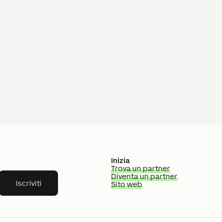
Inizia
Trova un partner
Diventa un partner
Iscriviti
Sito web