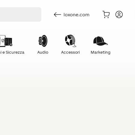
loxone.com
i e Sicurezza
Audio
Accessori
Marketing