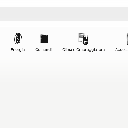
e
Energia
Comandi
Clima e Ombreggiatura
Access