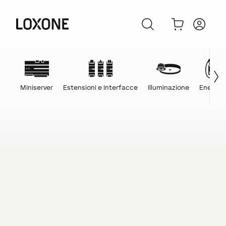
Miniserver
Estensioni e Interfacce
Illuminazione
Energia