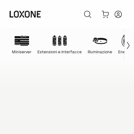
Miniserver
Estensioni e Interfacce
Illuminazione
Energia