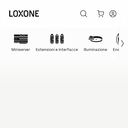
Miniserver
Estensioni e Interfacce
Illuminazione
Energia