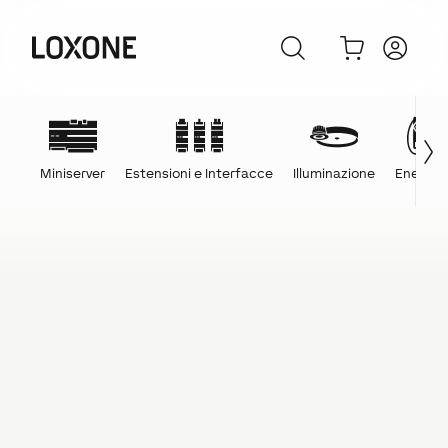
Miniserver
Estensioni e Interfacce
Illuminazione
Energia