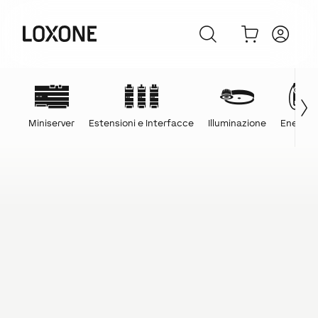
Miniserver
Estensioni e Interfacce
Illuminazione
Energia