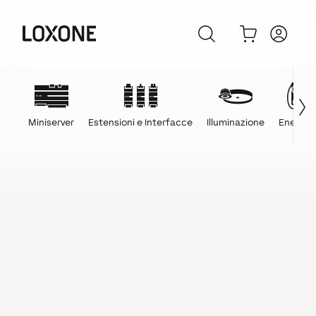
Miniserver
Estensioni e Interfacce
Illuminazione
Energia