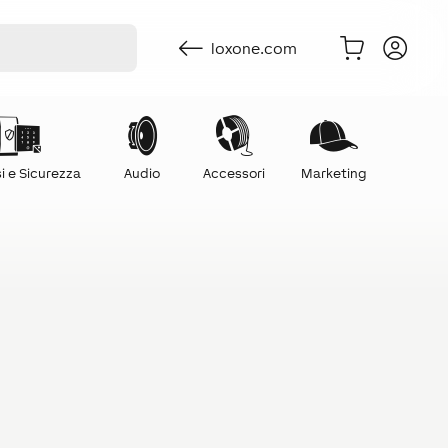
loxone.com
i e Sicurezza
Audio
Accessori
Marketing