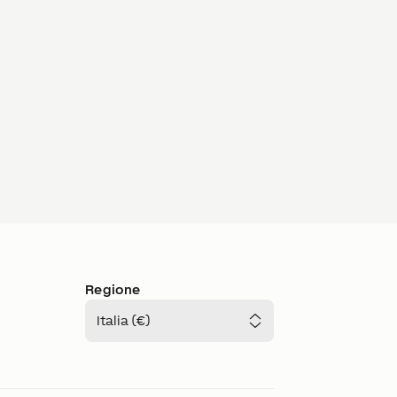
Regione
Italia (€)