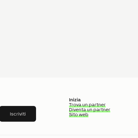
Inizia
Trova un partner
Diventa un partner
Iscriviti
Sito web