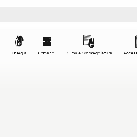
e
Energia
Comandi
Clima e Ombreggiatura
Access