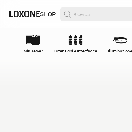
SHOP
Miniserver
Estensioni e Interfacce
Illuminazion