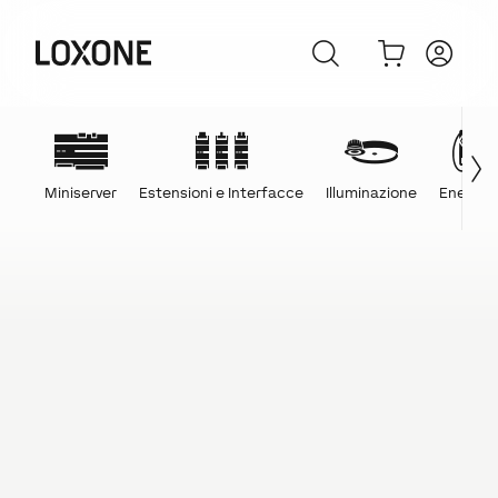
Miniserver
Estensioni e Interfacce
Illuminazione
Energia