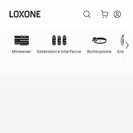
Miniserver
Estensioni e Interfacce
Illuminazione
Energia