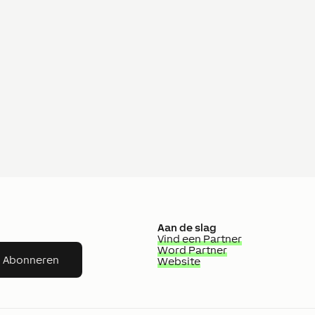
Aan de slag
Vind een Partner
Word Partner
Abonneren
Website