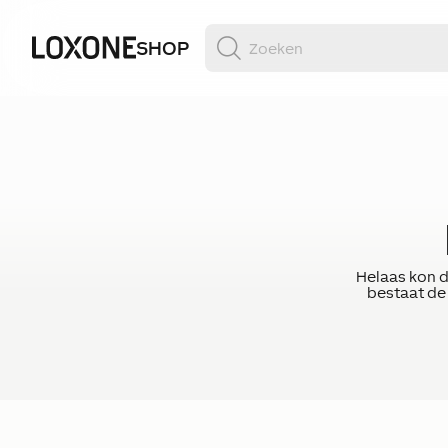
SHOP
Helaas kon d
bestaat de