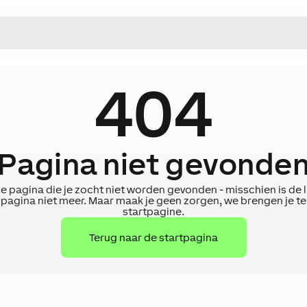
404
Pagina niet gevonde
e pagina die je zocht niet worden gevonden - misschien is de li
 pagina niet meer. Maar maak je geen zorgen, we brengen je te
startpagine.
Terug naar de startpagina