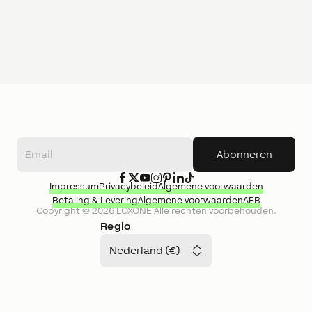
Abonneren
Impressum
Privacybeleid
Algemene voorwaarden
Betaling & Levering
Algemene voorwaarden
AEB
Copyright ©
2026
LOXONE
Alle rechten voorbehouden.
Regio
Nederland (€)