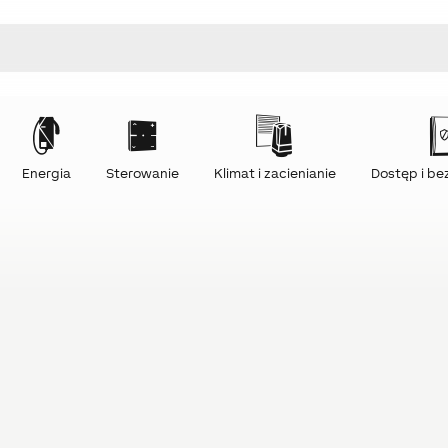
Energia
Sterowanie
Klimat i zacienianie
Dostęp i b