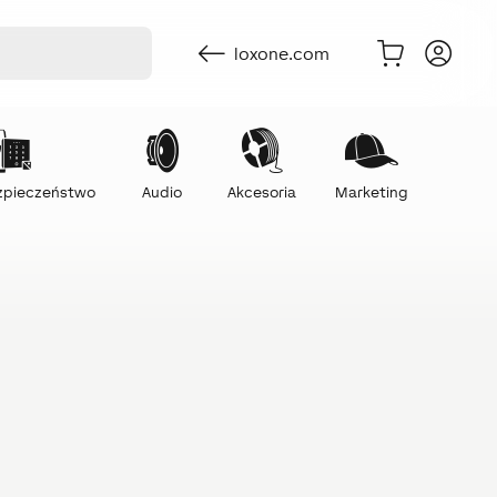
loxone.com
ezpieczeństwo
Audio
Akcesoria
Marketing