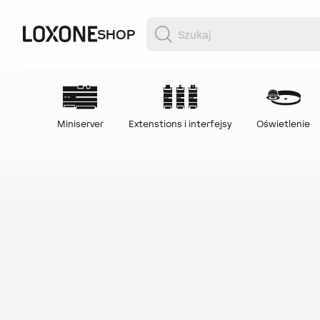
SHOP
Miniserver
Extenstions i interfejsy
Oświetlenie