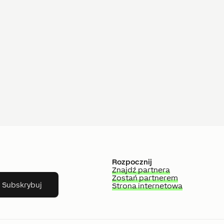
Rozpocznij
Znajdź partnera
Zostań partnerem
Subskrybuj
Strona internetowa