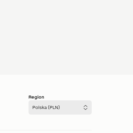
Region
Polska (PLN)