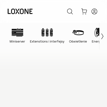
Miniserver
Extenstions i interfejsy
Oświetlenie
Energia