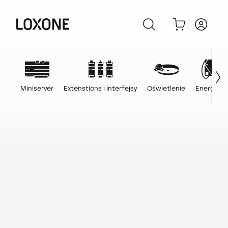
Miniserver
Extenstions i interfejsy
Oświetlenie
Energia