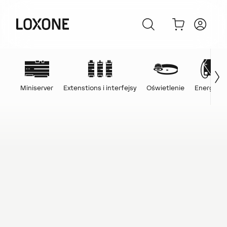
Miniserver
Extenstions i interfejsy
Oświetlenie
Energia