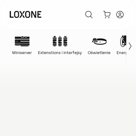
Miniserver
Extenstions i interfejsy
Oświetlenie
Energia