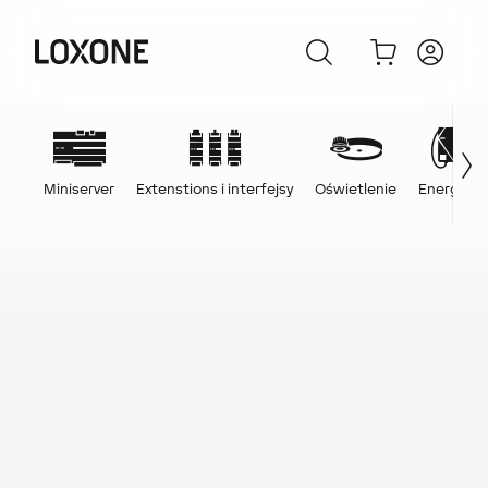
Miniserver
Extenstions i interfejsy
Oświetlenie
Energia