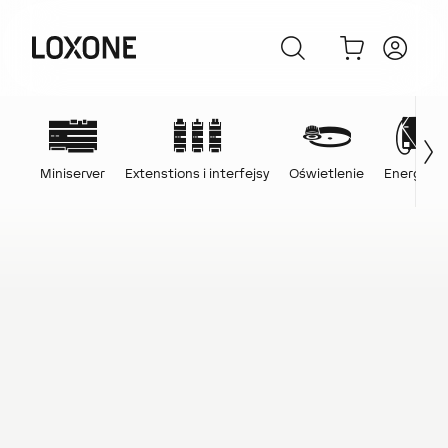
Miniserver
Extenstions i interfejsy
Oświetlenie
Energia