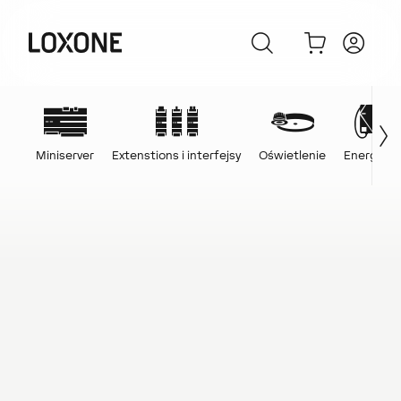
Miniserver
Extenstions i interfejsy
Oświetlenie
Energia