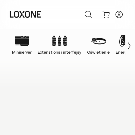
Miniserver
Extenstions i interfejsy
Oświetlenie
Energia