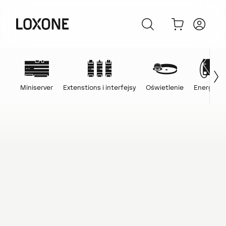
Miniserver
Extenstions i interfejsy
Oświetlenie
Energia