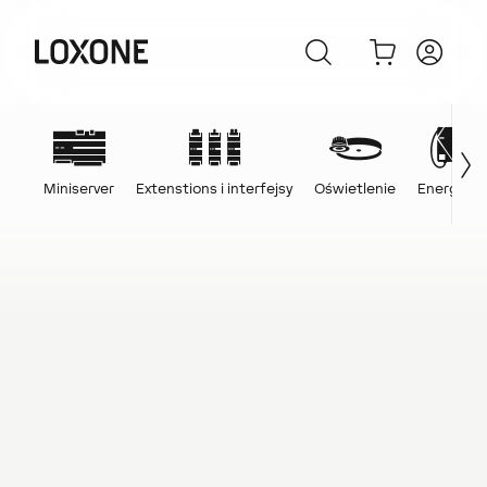
Miniserver
Extenstions i interfejsy
Oświetlenie
Energia