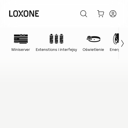
Miniserver
Extenstions i interfejsy
Oświetlenie
Energia