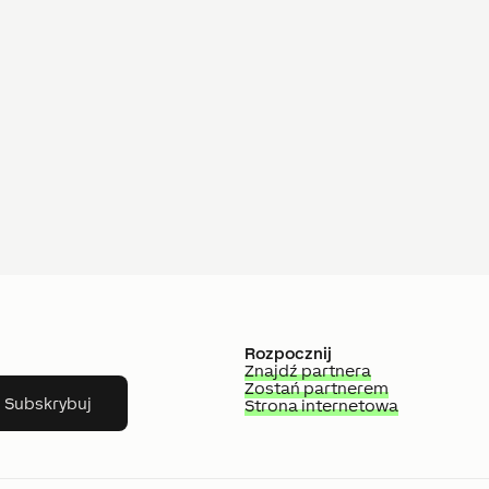
Rozpocznij
Znajdź partnera
Zostań partnerem
Subskrybuj
Strona internetowa