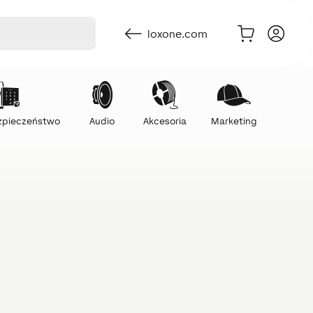
loxone.com
ezpieczeństwo
Audio
Akcesoria
Marketing