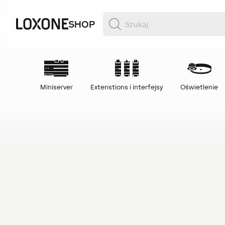
SHOP
Miniserver
Extenstions i interfejsy
Oświetlenie