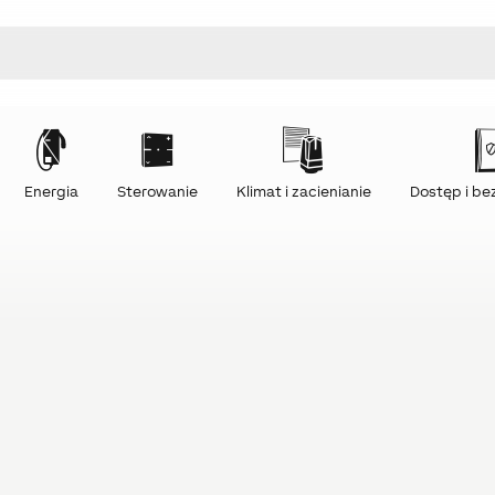
Energia
Sterowanie
Klimat i zacienianie
Dostęp i b