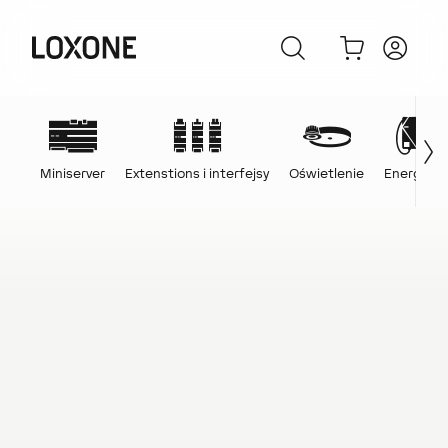
Miniserver
Extenstions i interfejsy
Oświetlenie
Energia