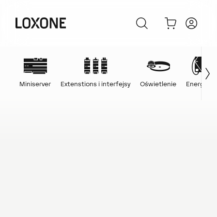
Miniserver
Extenstions i interfejsy
Oświetlenie
Energia