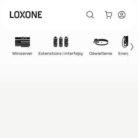
Miniserver
Extenstions i interfejsy
Oświetlenie
Energia