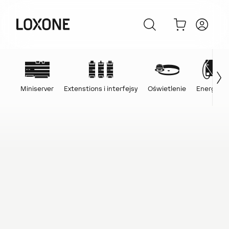
Miniserver
Extenstions i interfejsy
Oświetlenie
Energia