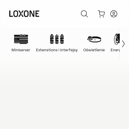
Miniserver
Extenstions i interfejsy
Oświetlenie
Energia