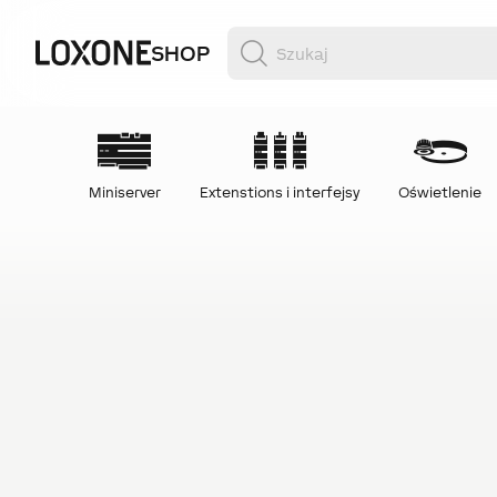
SHOP
Miniserver
Extenstions i interfejsy
Oświetlenie