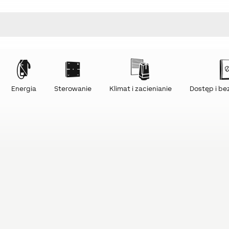
Energia
Sterowanie
Klimat i zacienianie
Dostęp i b