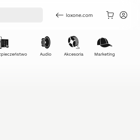
loxone.com
ezpieczeństwo
Audio
Akcesoria
Marketing