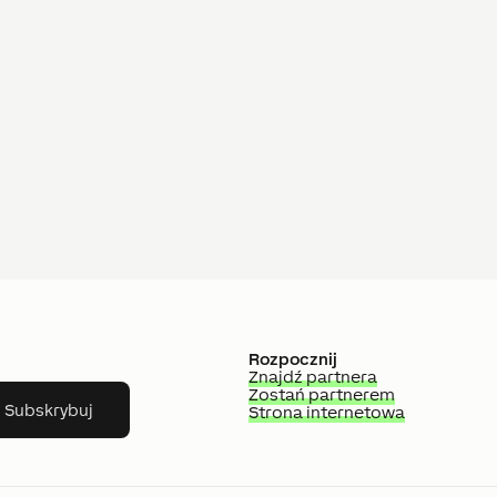
Rozpocznij
Znajdź partnera
Zostań partnerem
Subskrybuj
Strona internetowa