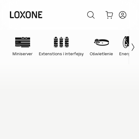
Miniserver
Extenstions i interfejsy
Oświetlenie
Energia