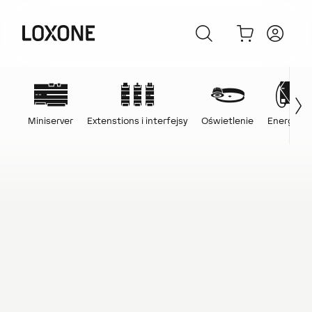
Miniserver
Extenstions i interfejsy
Oświetlenie
Energia