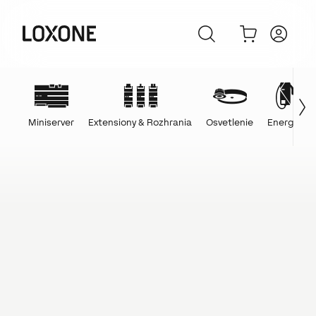
Miniserver
Extensiony & Rozhrania
Osvetlenie
Energie