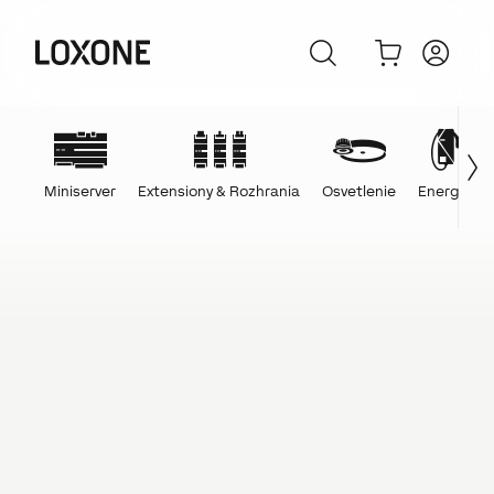
Miniserver
Extensiony & Rozhrania
Osvetlenie
Energie