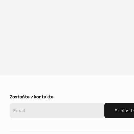
Zostaňte v kontakte
Prihlásiť