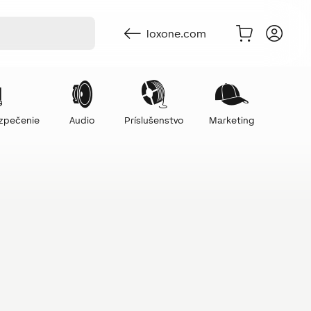
loxone.com
ezpečenie
Audio
Príslušenstvo
Marketing