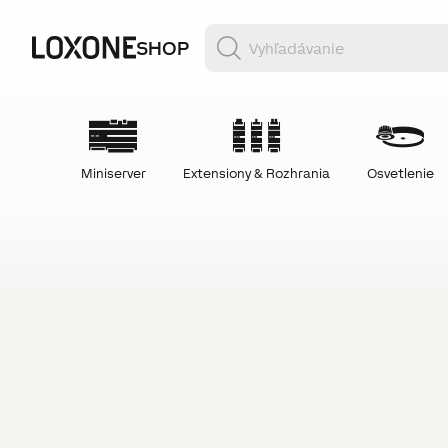
SHOP
Miniserver
Extensiony & Rozhrania
Osvetlenie