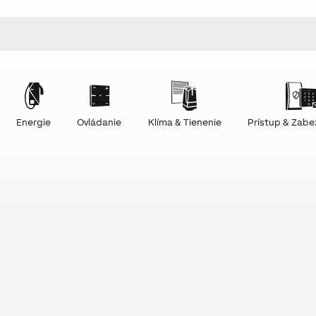
Energie
Ovládanie
Klíma & Tienenie
Prístup & Zab