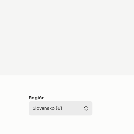
Región
Slovensko (€)