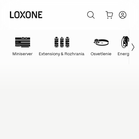
Miniserver
Extensiony & Rozhrania
Osvetlenie
Energie