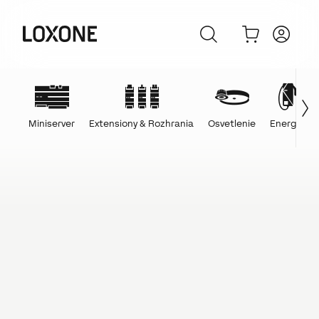
Miniserver
Extensiony & Rozhrania
Osvetlenie
Energie