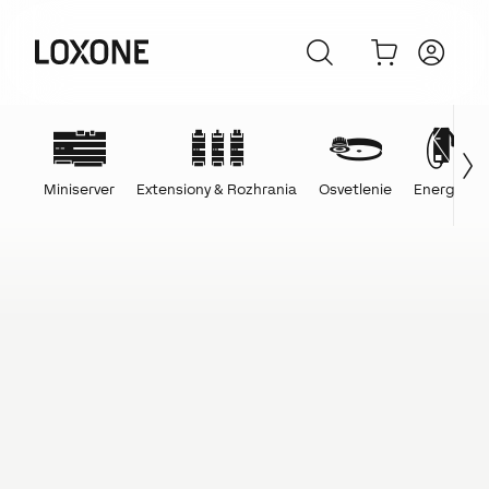
Miniserver
Extensiony & Rozhrania
Osvetlenie
Energie