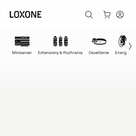
Miniserver
Extensiony & Rozhrania
Osvetlenie
Energie