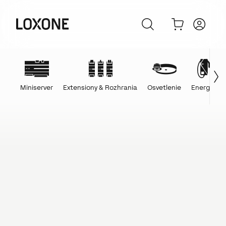
Miniserver
Extensiony & Rozhrania
Osvetlenie
Energie