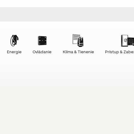
Energie
Ovládanie
Klíma & Tienenie
Prístup & Zab