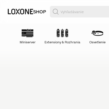
SHOP
Miniserver
Extensiony & Rozhrania
Osvetlenie