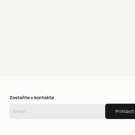
Zostaňte v kontakte
Prihlásiť