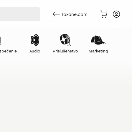
loxone.com
ezpečenie
Audio
Príslušenstvo
Marketing