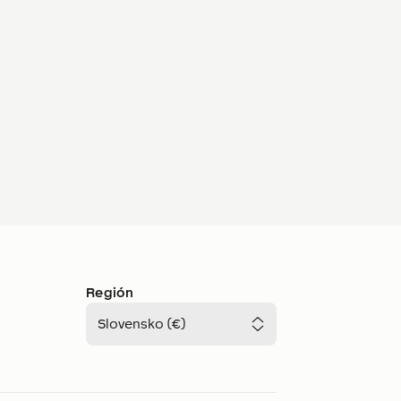
Región
Slovensko (€)